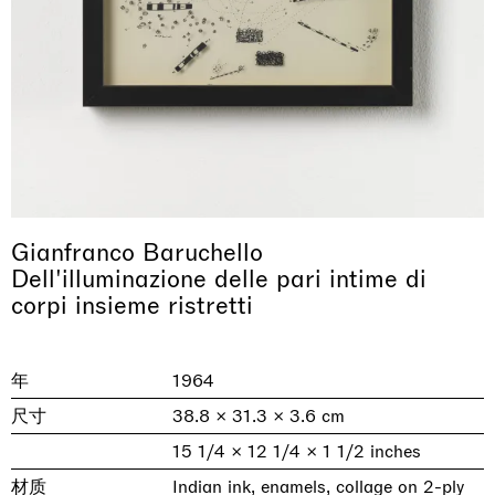
Gianfranco Baruchello
& una certa massa alla base di tutto /
Rat-A-Hum-Tat-Tat-Rat-A-Hum-Tat-
Dell'illuminazione delle pari intime di
Imitation of life (Imitare la vita)
Why the Butterflies
The Land is Speaking
Awakened
One Table, Two Chairs 一桌二椅
& determined mass at the base of it all
Tat
corpi insieme ristretti
Skyler Chen
Nicole Wittenberg
Daisy Dodd-Noble
Hejum Bä
Xue Ruozhe
Lawrence Weiner
Xiao Guo Hui
Casa Masaccio Centro per l'Arte Contemporanea, San
MASSIMODECARLO, Hong Kong
MASSIMODECARLO London, London
Giovanni Valdarno
Mahkjip THEILMA Seoul Flagship Store, Seoul
MASSIMODECARLO, London
MASSIMODECARLO, Milano
MASSIMODECARLO Pièce Unique, Paris
26.06.2026 | 07.10.2026
25.06.2026 | 21.08.2026
06.06.2026 | 20.09.2026
29.08.2026 | 05.09.2026
03.09.2026 | 07.10.2026
10.09.2026 | 10.10.2026
01.09.2026 | 12.09.2026
年
1964
尺寸
38.8 × 31.3 × 3.6 cm
discover_more
discover_more
discover_more
discover_more
discover_more
discover_more
discover_more
prev
next
15 1/4 × 12 1/4 × 1 1/2 inches
当前展览
材质
Indian ink, enamels, collage on 2-ply