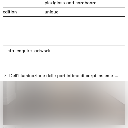
plexiglass and cardboard
edition
unique
cta_enquire_artwork
Dell'illuminazione delle pari intime di corpi insieme ristrett