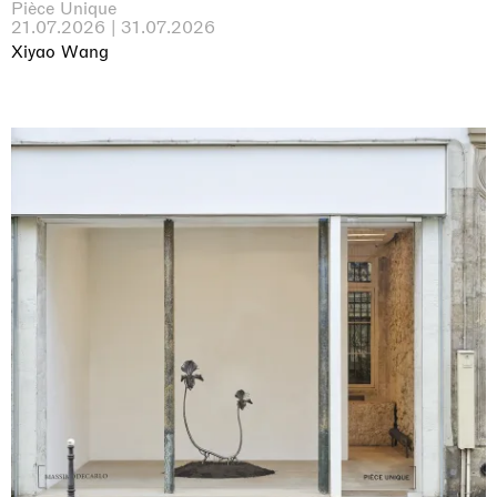
Pièce Unique
21.07.2026 | 31.07.2026
Xiyao Wang