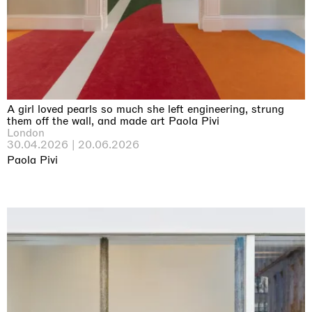
A girl loved pearls so much she left engineering, strung
them off the wall, and made art Paola Pivi
London
30.04.2026 | 20.06.2026
Paola Pivi