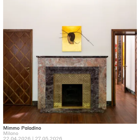
Mimmo Paladino
Milano
22.04.2026 | 27.05.2026