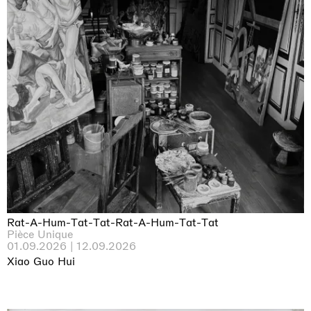
Rat-A-Hum-Tat-Tat-Rat-A-Hum-Tat-Tat
Pièce Unique
01.09.2026 | 12.09.2026
Xiao Guo Hui