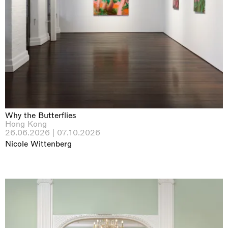
Why the Butterflies
Hong Kong
26.06.2026 | 07.10.2026
Nicole Wittenberg