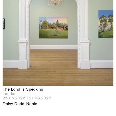
The Land is Speaking
London
25.06.2026 | 21.08.2026
Daisy Dodd-Noble