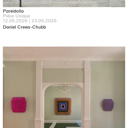
Pareidolia
Pièce Unique
12.05.2026 | 23.05.2026
Daniel Crews-Chubb