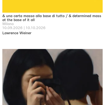
& una certa massa alla base di tutto / & determined mass
at the base of it all
Milano
10.09.2026 | 10.10.2026
Lawrence Weiner