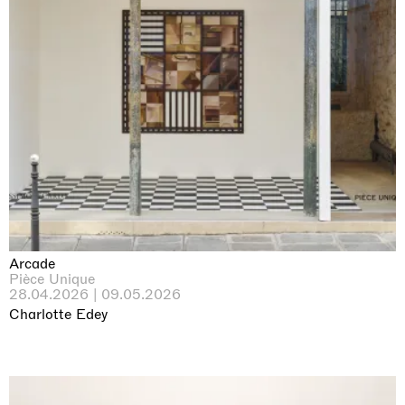
Arcade
Pièce Unique
28.04.2026 | 09.05.2026
Charlotte Edey