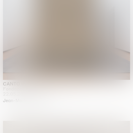
CANTO INFINITO
Fondazione Palazzo Strozzi, Firenze
22.05.2026 | 23.08.2026
Jean-Marie Appriou