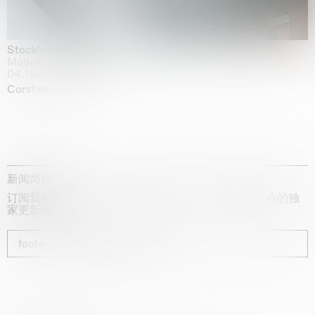
Stockholm Slides
Moderna Museet, Stockholm
04.10.2025 | 03.10.2030
Carsten Höller
新闻简报
订阅我们的时事通讯，获取有关艺术家、展览和博览会的独
家更新信息
footer_newsletter_subscribe