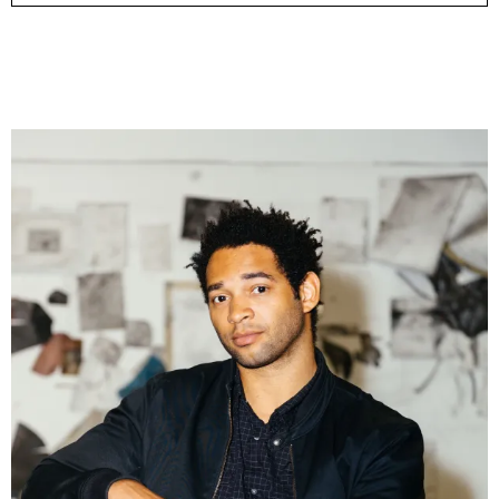
& una certa massa alla base di tutto / & determined mass
at the base of it all
Milano
10.09.2026 | 10.10.2026
Lawrence Weiner