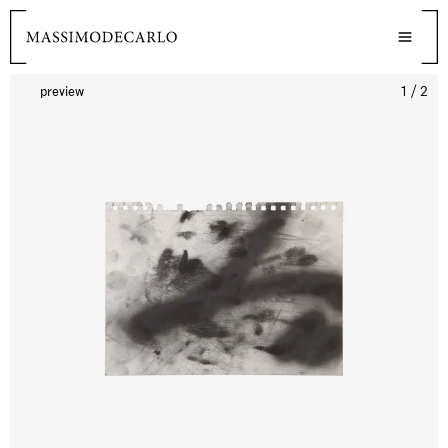
preview
1 / 2