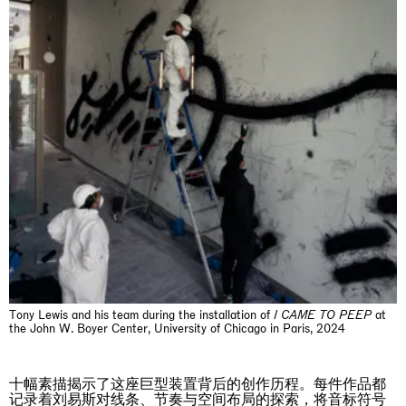
The Land is Speaking
London
25.06.2026 | 21.08.2026
Daisy Dodd-Noble
Tony Lewis and his team during the installation of
I
CAME TO PEEP
at
the John W. Boyer Center, University of Chicago in Paris, 2024
十幅素描揭示了这座巨型装置背后的创作历程。每件作品都
记录着刘易斯对线条、节奏与空间布局的探索，将音标符号