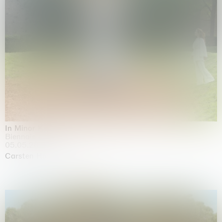
In Minor Keys
Biennale di Venezia, Venezia
05.05.2026 | 22.11.2026
Carsten Höller