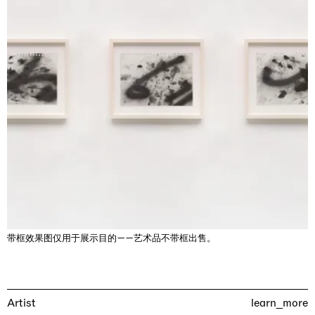
Rat-A-Hum-Tat-Tat-Rat-A-Hum-Tat-Tat
Pièce Unique
01.09.2026 | 12.09.2026
Xiao Guo Hui
带框效果图仅用于展示目的——艺术品不带框出售。
Artist
learn_more