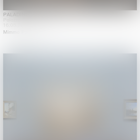
PALADINO
Palazzo Citterio, Milan
16.05.2026 | 13.09.2026
Mimmo Paladino