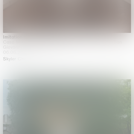
Imitation of life (Imitare la vita)
Casa Masaccio Centro per l'Arte Contemporanea, San
Giovanni Valdarno
06.06.2026 | 20.09.2026
Skyler Chen