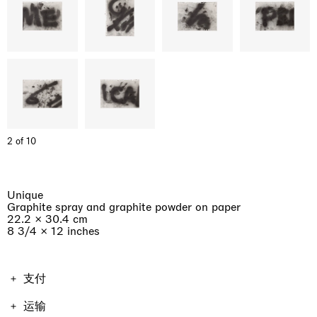
2 of 10
Unique
Graphite spray and graphite powder on paper
22.2 × 30.4 cm
8 3/4 × 12 inches
支付
作品价格包含增值税。运费与税费因购买作品的地点和形式
运输
而不同，因此将在结账时计算。不包含进口税。如果总额超