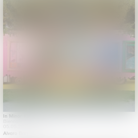
In Minor Keys
Biennale di Venezia, Venezia
05.05.2026 | 22.11.2026
Alvaro Barrington