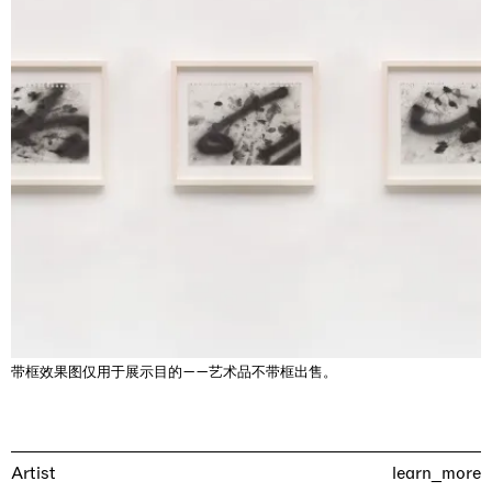
Rat-A-Hum-Tat-Tat-Rat-A-Hum-Tat-Tat
Pièce Unique
01.09.2026 | 12.09.2026
Xiao Guo Hui
带框效果图仅用于展示目的——艺术品不带框出售。
Artist
learn_more