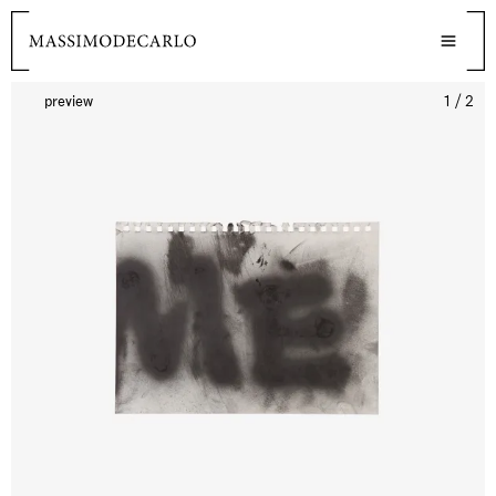
preview
1 / 2