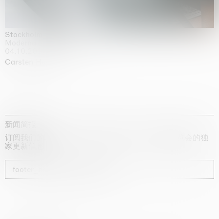
Stockholm Slides
Moderna Museet, Stockholm
04.10.2025 | 03.10.2030
Carsten Höller
新闻简报
订阅我们的时事通讯，获取有关艺术家、展览和博览会的独
家更新信息
footer_newsletter_subscribe