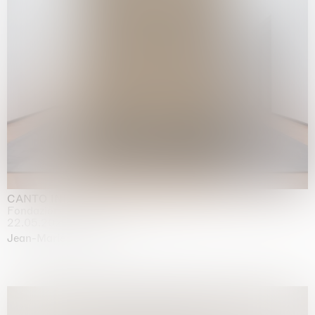
CANTO INFINITO
Fondazione Palazzo Strozzi, Firenze
22.05.2026 | 23.08.2026
Jean-Marie Appriou