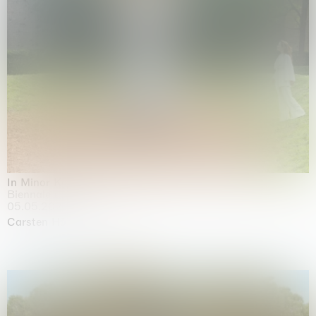
In Minor Keys
Biennale di Venezia, Venezia
05.05.2026 | 22.11.2026
Carsten Höller