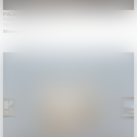
PALADINO
Palazzo Citterio, Milan
16.05.2026 | 13.09.2026
Mimmo Paladino