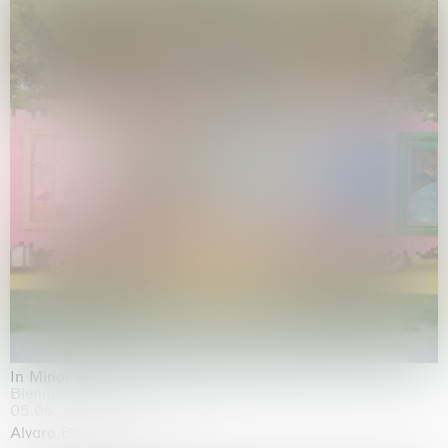
In Minor Keys
Biennale di Venezia, Venezia
05.05.2026 | 22.11.2026
Alvaro Barrington