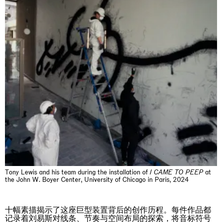
The Land is Speaking
London
25.06.2026 | 21.08.2026
Daisy Dodd-Noble
Tony Lewis and his team during the installation of
I
CAME TO PEEP
at
the John W. Boyer Center, University of Chicago in Paris, 2024
十幅素描揭示了这座巨型装置背后的创作历程。每件作品都
记录着刘易斯对线条、节奏与空间布局的探索，将音标符号