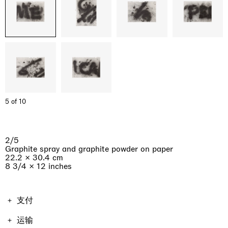
5 of 10
2/5
Graphite spray and graphite powder on paper
22.2 × 30.4 cm
8 3/4 × 12 inches
支付
作品价格包含增值税。运费与税费因购买作品的地点和形式
运输
而不同，因此将在结账时计算。不包含进口税。如果总额超