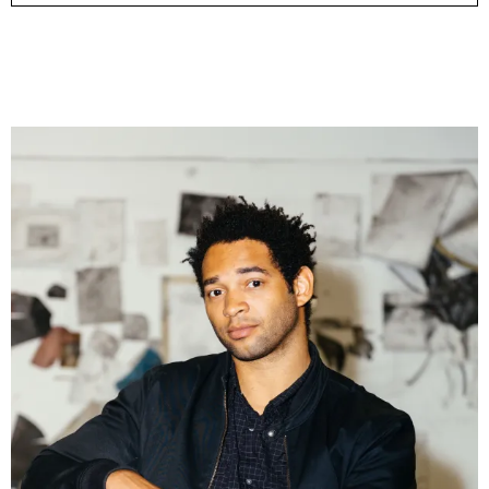
& una certa massa alla base di tutto / & determined mass
at the base of it all
Milano
10.09.2026 | 10.10.2026
Lawrence Weiner