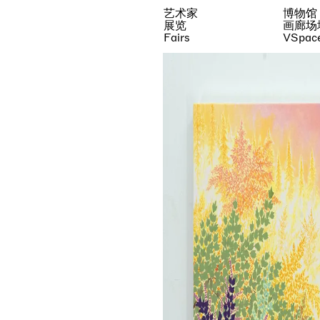
艺术家
博物馆
展览
画廊场
Fairs
VSpac