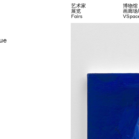
艺术家
博物馆
展览
画廊场
Fairs
VSpac
ue