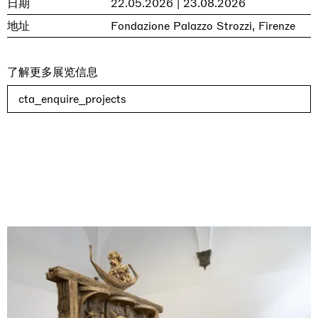
日期
22.05.2026 | 23.08.2026
地址
Fondazione Palazzo Strozzi, Firenze
了解更多展览信息
cta_enquire_projects