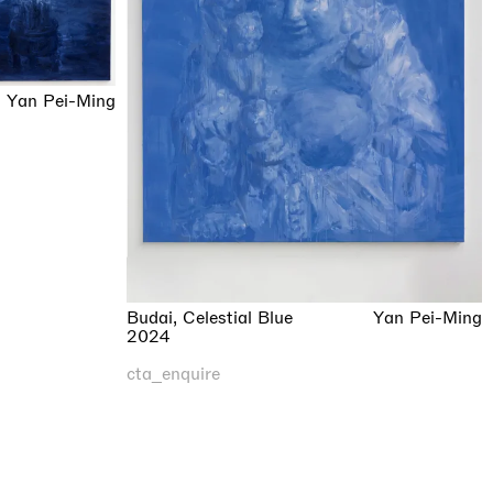
Yan Pei-Ming
Budai, Celestial Blue
Yan Pei-Ming
2024
cta_enquire