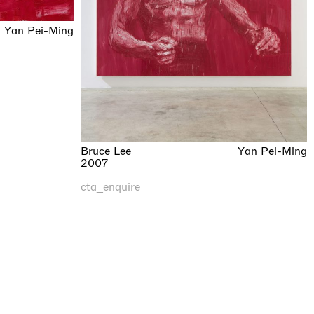
Yan Pei-Ming
Bruce Lee
Yan Pei-Ming
2007
cta_enquire