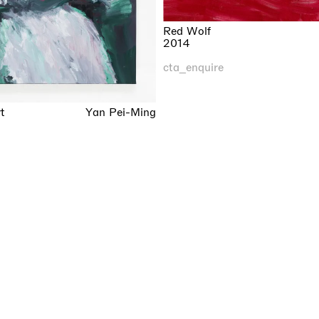
Red Wolf
2014
cta_enquire
t
Yan Pei-Ming