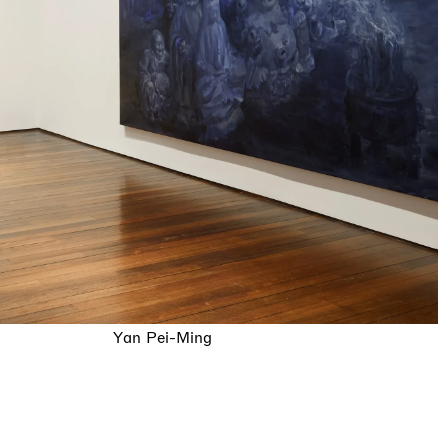
Yan Pei-Ming