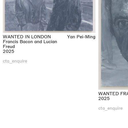
WANTED IN LONDON
Yan Pei-Ming
Francis Bacon and Lucian
Freud
2025
cta_enquire
WANTED FR
2025
cta_enquire