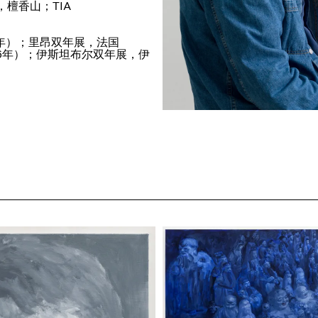
檀香山；TIA
3年）；里昂双年展，法国
2006年）；伊斯坦布尔双年展，伊