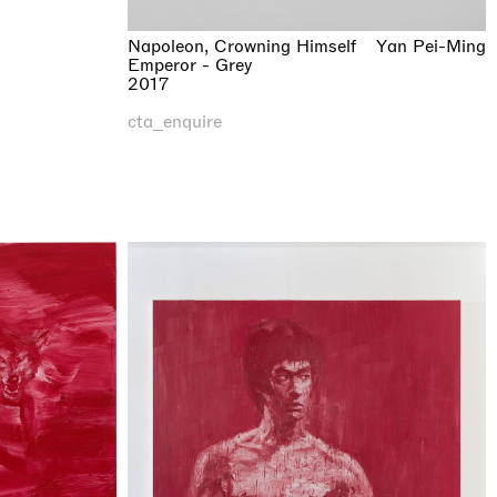
Napoleon, Crowning Himself
Yan Pei-Ming
Emperor - Grey
2017
cta_enquire