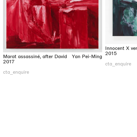
Innocent X ver
2015
Marat assassiné, after David
Yan Pei-Ming
2017
cta_enquire
cta_enquire