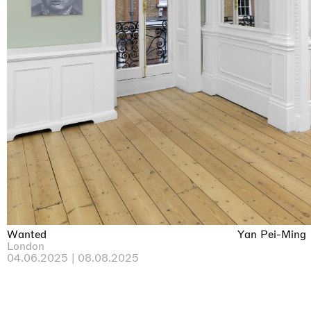
Wanted
Yan Pei-Ming
London
04.06.2025 | 08.08.2025