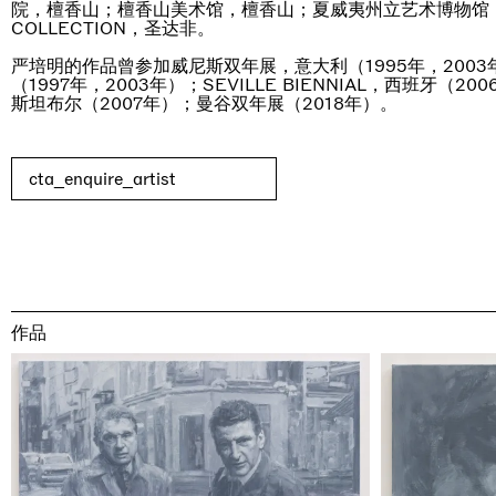
院，檀香山；檀香山美术馆，檀香山；夏威夷州立艺术博物馆，
COLLECTION，圣达非。
严培明的作品曾参加威尼斯双年展，意大利（1995年，200
（1997年，2003年）；SEVILLE BIENNIAL，西班牙（
斯坦布尔（2007年）；曼谷双年展（2018年）。
cta_enquire_artist
作品