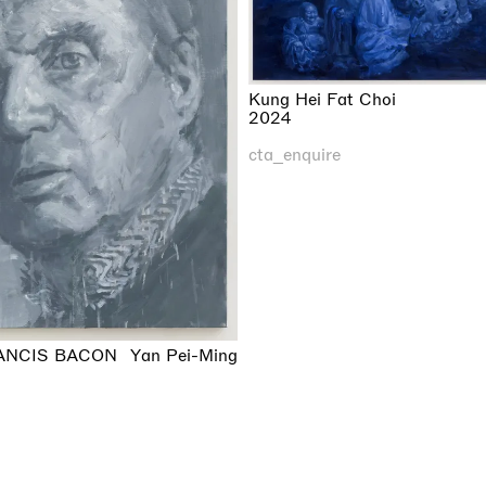
Kung Hei Fat Choi
2024
cta_enquire
ANCIS BACON
Yan Pei-Ming