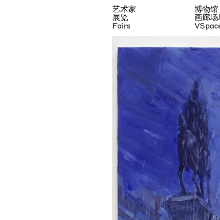
艺术家
博物馆
展览
画廊场
Fairs
VSpac