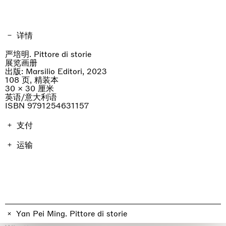
详情
严培明. Pittore di storie
展览画册
出版: Marsilio Editori, 2023
108 页, 精装本
30 × 30 厘米
英语/意大利语
ISBN 9791254631157
支付
画册费用包含增值税。运费因地点而异，将在结账时进行计
运输
算。不包括进口关税。
订单将在7天内发货。
professionist_cta
Yan Pei Ming. Pittore di storie