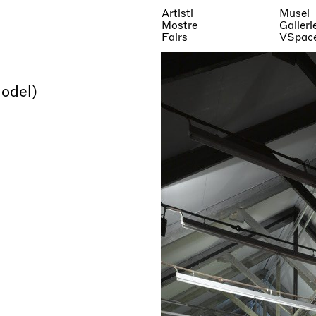
Artisti
Musei
Mostre
Galleri
Fairs
VSpac
odel)