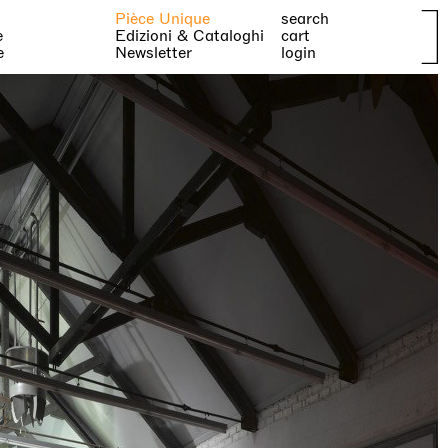
Pièce Unique
search
e
Edizioni & Cataloghi
cart
e
Newsletter
login