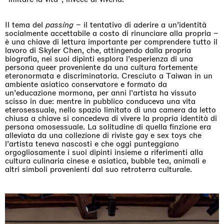
Il tema del
passing
– il tentativo di aderire a un’identità
socialmente accettabile a costo di rinunciare alla propria –
è una chiave di lettura importante per comprendere tutto il
lavoro di Skyler Chen, che, attingendo dalla propria
biografia, nei suoi dipinti esplora l’esperienza di una
persona queer proveniente da una cultura fortemente
eteronormata e discriminatoria. Cresciuto a Taiwan in un
ambiente asiatico conservatore e formato da
un’educazione mormona, per anni l’artista ha vissuto
scisso in due: mentre in pubblico conduceva una vita
eterosessuale, nello spazio limitato di una camera da letto
chiusa a chiave si concedeva di vivere la propria identità di
persona omosessuale. La solitudine di quella finzione era
alleviata da una collezione di riviste gay e sex toys che
l’artista teneva nascosti e che oggi punteggiano
orgogliosamente i suoi dipinti insieme a riferimenti alla
cultura culinaria cinese e asiatica, bubble tea, animali e
altri simboli provenienti dal suo retroterra culturale.