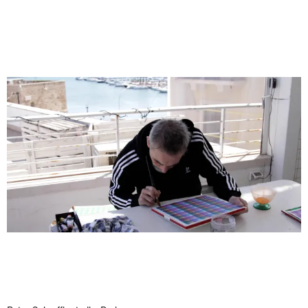
Awakened
Mahkjip THEILMA Seoul Flagship Store, Seoul
29.08.2026 | 05.09.2026
Hejum Bä