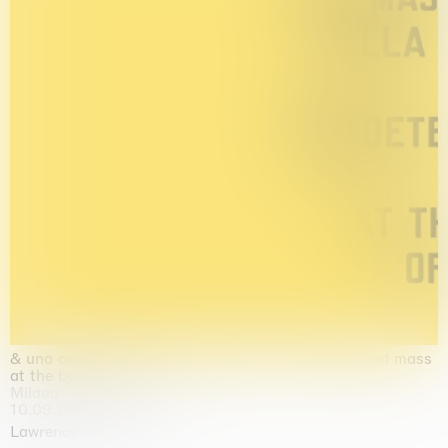
& una certa massa alla base di tutto / & determined mass
at the base of it all
Milano
10.09.2026 | 10.10.2026
Lawrence Weiner