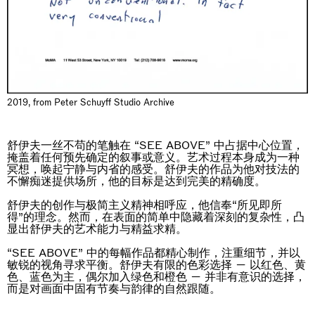
2019, from Peter Schuyff Studio Archive
舒伊夫一丝不苟的笔触在 “SEE ABOVE” 中占据中心位置，
掩盖着任何预先确定的叙事或意义。艺术过程本身成为一种
冥想，唤起宁静与内省的感受。舒伊夫的作品为他对技法的
不懈痴迷提供场所，他的目标是达到完美的精确度。
舒伊夫的创作与极简主义精神相呼应，他信奉“所见即所
得”的理念。然而，在表面的简单中隐藏着深刻的复杂性，凸
显出舒伊夫的艺术能力与精益求精。
“SEE ABOVE” 中的每幅作品都精心制作，注重细节，并以
敏锐的视角寻求平衡。舒伊夫有限的色彩选择 — 以红色、黄
色、蓝色为主，偶尔加入绿色和橙色 — 并非有意识的选择，
而是对画面中固有节奏与韵律的自然跟随。