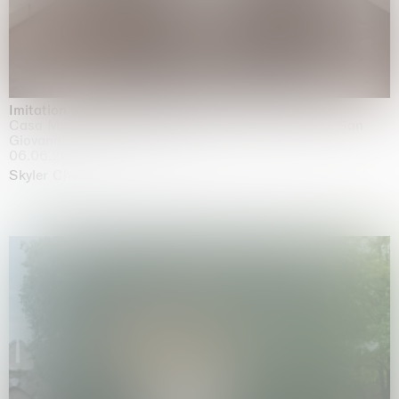
Imitation of life (Imitare la vita)
Casa Masaccio Centro per l'Arte Contemporanea, San
Giovanni Valdarno
06.06.2026 | 20.09.2026
Skyler Chen