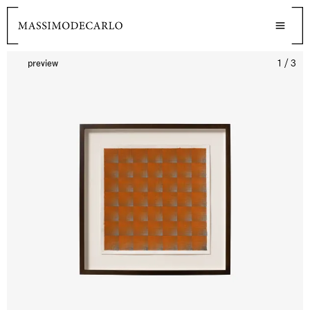
preview
1 / 3