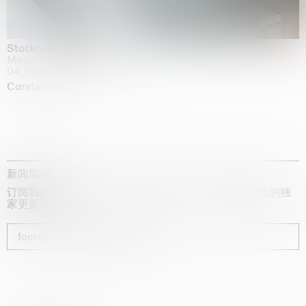
Stockholm Slides
Moderna Museet, Stockholm
04.10.2025 | 03.10.2030
Carsten Höller
新闻简报
订阅我们的时事通讯，获取有关艺术家、展览和博览会的独
家更新信息
footer_newsletter_subscribe