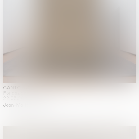
CANTO INFINITO
Fondazione Palazzo Strozzi, Firenze
22.05.2026 | 23.08.2026
Jean-Marie Appriou