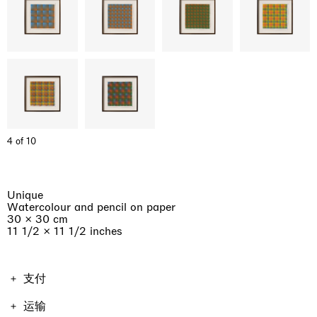
4 of 10
Unique
Watercolour and pencil on paper
30 × 30 cm
11 1/2 × 11 1/2 inches
支付
作品价格包含增值税。运费与税费因购买作品的地点和形式
运输
而不同，因此将在结账时计算。不包含进口税。如果总额超