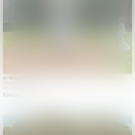
In Minor Keys
Biennale di Venezia, Venezia
05.05.2026 | 22.11.2026
Carsten Höller