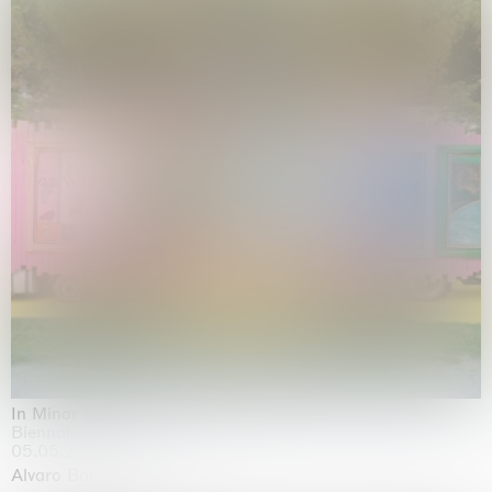
In Minor Keys
Biennale di Venezia, Venezia
05.05.2026 | 22.11.2026
Alvaro Barrington