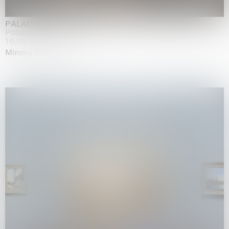
PALADINO
Palazzo Citterio, Milan
16.05.2026 | 13.09.2026
Mimmo Paladino