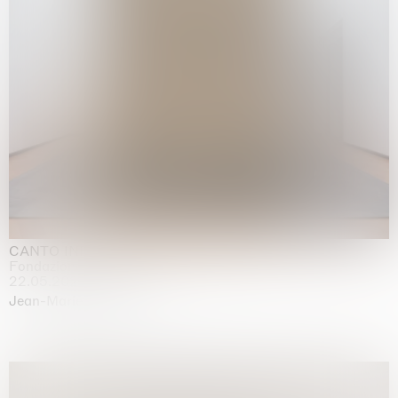
CANTO INFINITO
Fondazione Palazzo Strozzi, Firenze
22.05.2026 | 23.08.2026
Jean-Marie Appriou