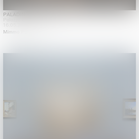
PALADINO
Palazzo Citterio, Milan
16.05.2026 | 13.09.2026
Mimmo Paladino