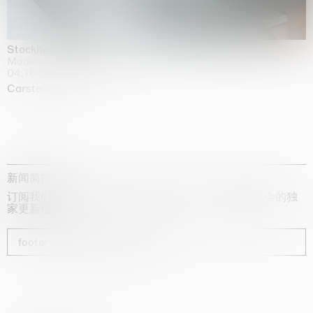
Stockholm Slides
Moderna Museet, Stockholm
04.10.2025 | 03.10.2030
Carsten Höller
新闻简报
订阅我们的时事通讯，获取有关艺术家、展览和博览会的独
家更新信息
footer_newsletter_subscribe