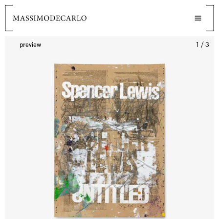
preview
1 / 3