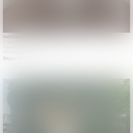
Imitation of life (Imitare la vita)
Casa Masaccio Centro per l'Arte Contemporanea, San
Giovanni Valdarno
06.06.2026 | 20.09.2026
Skyler Chen