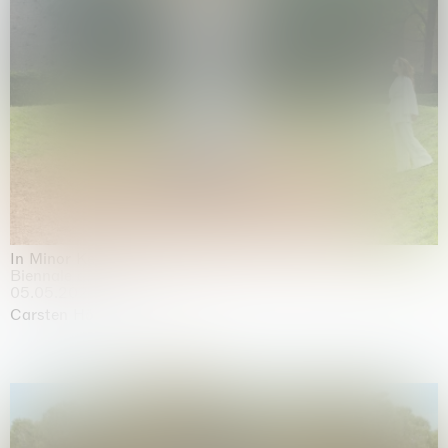
In Minor Keys
Biennale di Venezia, Venezia
05.05.2026 | 22.11.2026
Carsten Höller