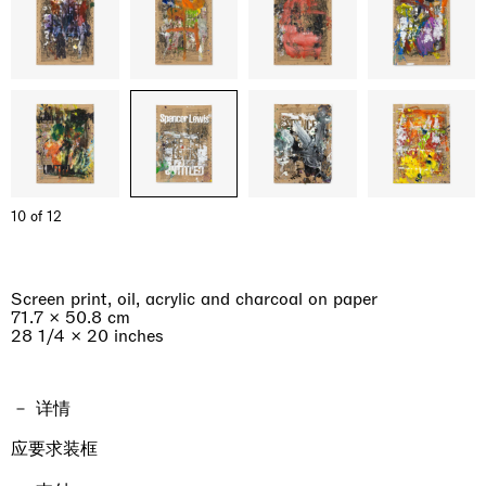
10 of 12
Screen print, oil, acrylic and charcoal on paper
71.7 × 50.8 cm
28 1/4 × 20 inches
详情
应要求装框