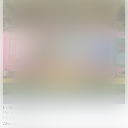
In Minor Keys
Biennale di Venezia, Venezia
05.05.2026 | 22.11.2026
Alvaro Barrington