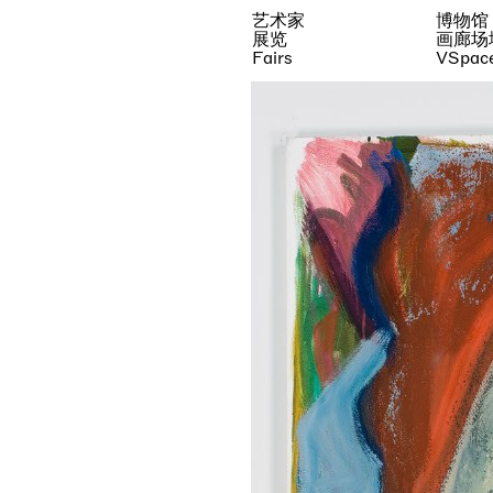
艺术家
博物馆
展览
画廊场
Fairs
VSpac