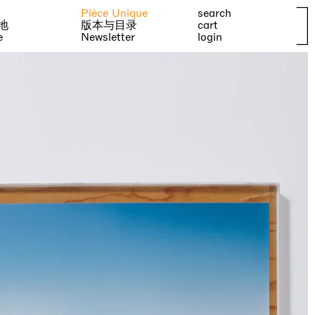
Pièce Unique
search
地
版本与目录
cart
e
Newsletter
login