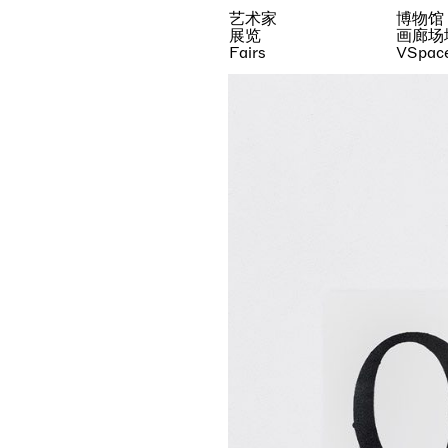
艺术家
博物馆
展览
画廊场
Fairs
VSpac