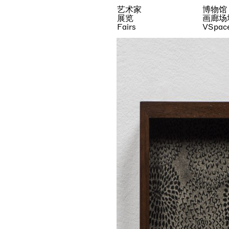
艺术家
博物馆
展览
画廊场
Fairs
VSpac