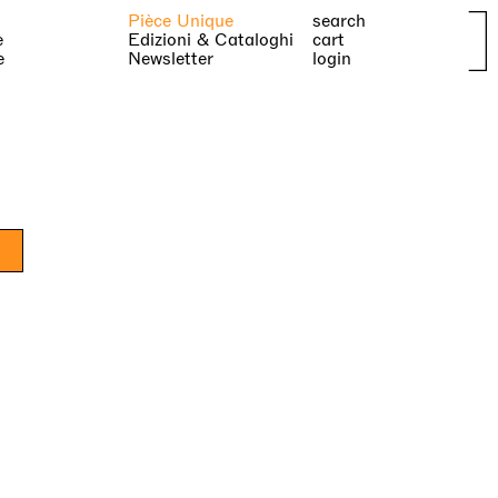
Pièce Unique
search
e
Edizioni & Cataloghi
cart
e
Newsletter
login