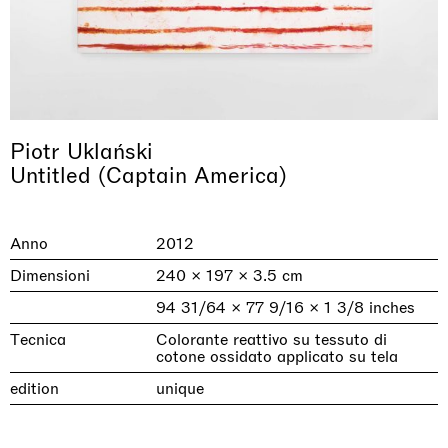
Piotr Uklański
Untitled (Captain America)
Anno
2012
& una certa massa alla base di tutto /
Rat-A-Hum-Tat-Tat-Rat-A-Hum-Tat-
Imitation of life (Imitare la vita)
Why the Butterflies
The Land is Speaking
Awakened
One Table, Two Chairs 一桌二椅
& determined mass at the base of it all
Tat
Skyler Chen
Dimensioni
240 × 197 × 3.5 cm
Nicole Wittenberg
Daisy Dodd-Noble
Hejum Bä
Xue Ruozhe
Lawrence Weiner
Xiao Guo Hui
Casa Masaccio Centro per l'Arte Contemporanea, San
94 31/64 × 77 9/16 × 1 3/8 inches
MASSIMODECARLO, Hong Kong
MASSIMODECARLO London, London
Giovanni Valdarno
Mahkjip THEILMA Seoul Flagship Store, Seoul
MASSIMODECARLO, London
MASSIMODECARLO, Milano
MASSIMODECARLO Pièce Unique, Paris
Tecnica
Colorante reattivo su tessuto di
26.06.2026 | 07.10.2026
25.06.2026 | 21.08.2026
06.06.2026 | 20.09.2026
29.08.2026 | 05.09.2026
03.09.2026 | 07.10.2026
10.09.2026 | 10.10.2026
01.09.2026 | 12.09.2026
cotone ossidato applicato su tela
discover_more
discover_more
discover_more
discover_more
discover_more
discover_more
discover_more
prev
next
edition
unique
Mostre in corso