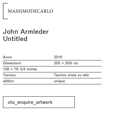
John Armleder
Untitled
Anno
2010
Dimensioni
350 × 200 cm
138 × 78 3/4 inches
Tecnica
Tecnica mista su tela
edition
unique
cta_enquire_artwork