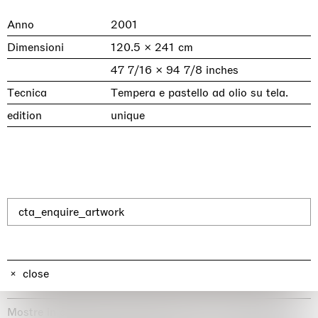
Anno
2001
Dimensioni
120.5 × 241 cm
47 7/16 × 94 7/8 inches
Tecnica
Tempera e pastello ad olio su tela.
edition
unique
& una certa massa alla base di tutto /
Rat-A-Hum-Tat-Tat-Rat-A-Hum-Tat-
Imitation of life (Imitare la vita)
Why the Butterflies
The Land is Speaking
Awakened
One Table, Two Chairs 一桌二椅
& determined mass at the base of it all
Tat
Skyler Chen
Nicole Wittenberg
Daisy Dodd-Noble
Hejum Bä
Xue Ruozhe
Lawrence Weiner
Xiao Guo Hui
cta_enquire_artwork
Casa Masaccio Centro per l'Arte Contemporanea, San
MASSIMODECARLO, Hong Kong
MASSIMODECARLO London, London
Giovanni Valdarno
Mahkjip THEILMA Seoul Flagship Store, Seoul
MASSIMODECARLO, London
MASSIMODECARLO, Milano
MASSIMODECARLO Pièce Unique, Paris
26.06.2026 | 07.10.2026
25.06.2026 | 21.08.2026
06.06.2026 | 20.09.2026
29.08.2026 | 05.09.2026
03.09.2026 | 07.10.2026
10.09.2026 | 10.10.2026
01.09.2026 | 12.09.2026
discover_more
discover_more
discover_more
discover_more
discover_more
discover_more
discover_more
prev
next
close
Mostre in corso