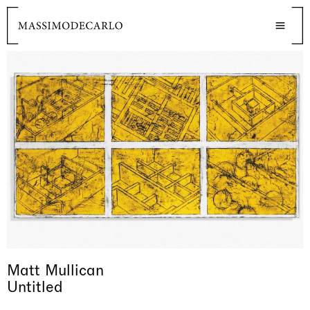
Matt Mullican
Untitled