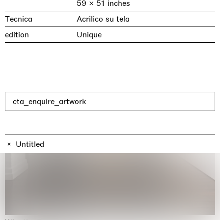
59 × 51 inches
Tecnica
Acrilico su tela
edition
Unique
cta_enquire_artwork
Untitled