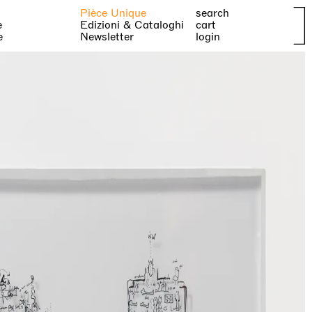
Pièce Unique
search
e
Edizioni & Cataloghi
cart
e
Newsletter
login