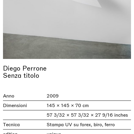
Diego Perrone
& una certa massa alla base di tutto /
Rat-A-Hum-Tat-Tat-Rat-A-Hum-Tat-
Senza titolo
Imitation of life (Imitare la vita)
Why the Butterflies
The Land is Speaking
Awakened
One Table, Two Chairs 一桌二椅
& determined mass at the base of it all
Tat
Skyler Chen
Nicole Wittenberg
Daisy Dodd-Noble
Hejum Bä
Xue Ruozhe
Lawrence Weiner
Xiao Guo Hui
Casa Masaccio Centro per l'Arte Contemporanea, San
Anno
2009
MASSIMODECARLO, Hong Kong
MASSIMODECARLO London, London
Giovanni Valdarno
Mahkjip THEILMA Seoul Flagship Store, Seoul
MASSIMODECARLO, London
MASSIMODECARLO, Milano
MASSIMODECARLO Pièce Unique, Paris
26.06.2026 | 07.10.2026
25.06.2026 | 21.08.2026
06.06.2026 | 20.09.2026
29.08.2026 | 05.09.2026
03.09.2026 | 07.10.2026
10.09.2026 | 10.10.2026
01.09.2026 | 12.09.2026
Dimensioni
145 × 145 × 70 cm
discover_more
discover_more
discover_more
discover_more
discover_more
discover_more
discover_more
prev
next
57 3/32 × 57 3/32 × 27 9/16 inches
Tecnica
Stampa UV su forex, biro, ferro
Mostre in corso