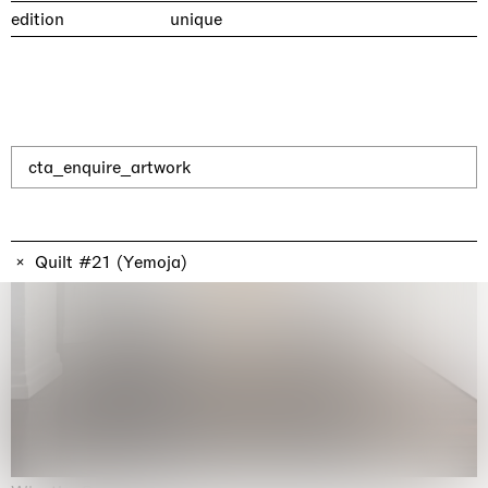
edition
unique
cta_enquire_artwork
Quilt #21 (Yemoja)