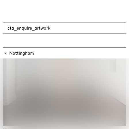
cta_enquire_artwork
Nottingham