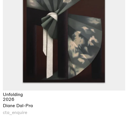
Unfolding
2026
Diane Dal-Pra
cta_enquire