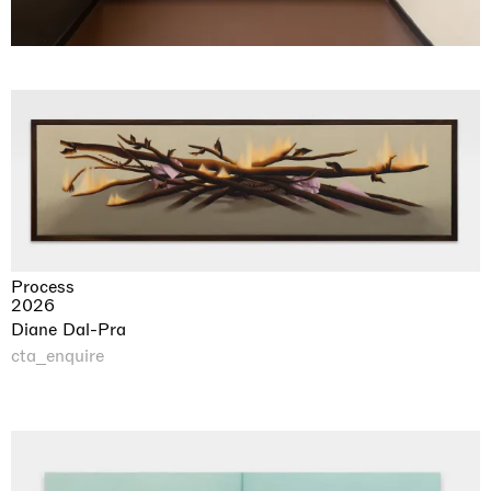
Process
2026
Diane Dal-Pra
cta_enquire