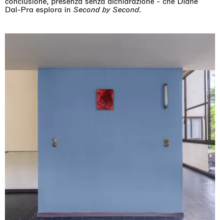
conclusione, presenza senza dichiarazione - che Diane
Dal-Pra esplora in
Second by Second
.