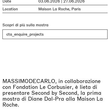
Date
03.06.2026 | 27.06.2026
Location
Maison La Roche, Paris
Scopri di più sulla mostra
cta_enquire_projects
MASSIMODECARLO, in collaborazione
con Fondation Le Corbusier, è lieta di
presentare Second by Second, la prima
mostra di Diane Dal-Pra alla Maison La
Roche.