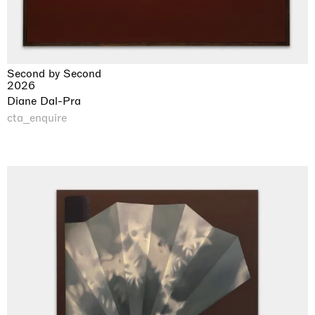
Second by Second
2026
Diane Dal-Pra
cta_enquire