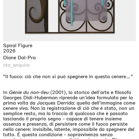
Spiral Figure
2026
Diane Dal-Pra
cta_enquire
“Il fuoco: ciò che non si può spegnere in questa cenere…”
In
Génie du non-lieu
(2001), lo storico dell'arte e filosofo
Georges Didi-Huberman riprende un'idea formulata per la
prima volta da Jacques Derrida: quella dell'immagine come
cenere viva. Non la registrazione di ciò che è stato, non un
semplice resto, ma la traccia di qualcosa che è passato
lasciando il proprio segno - capace di tenere insieme
assenza e presenza, di persistere come il fuoco persiste
nella cenere: invisibile, latente, impossibile da spegnere del
tutto. È questa condizione - sopravvivenza senza