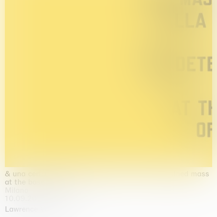
& una certa massa alla base di tutto / & determined mass
at the base of it all
Milano
10.09.2026 | 10.10.2026
Lawrence Weiner