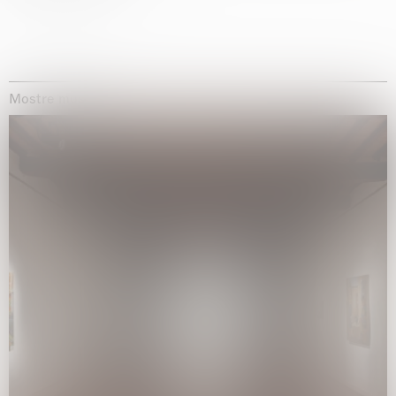
Mostre museali