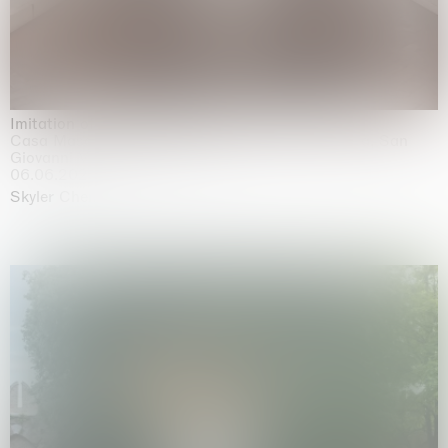
Imitation of life (Imitare la vita)
Casa Masaccio Centro per l'Arte Contemporanea, San
Giovanni Valdarno
06.06.2026 | 20.09.2026
Skyler Chen