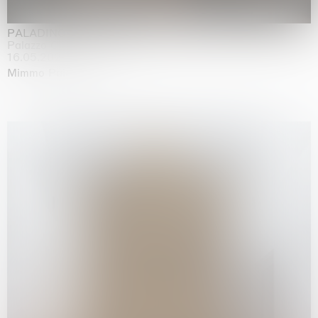
PALADINO
Palazzo Citterio, Milan
16.05.2026 | 13.09.2026
Mimmo Paladino