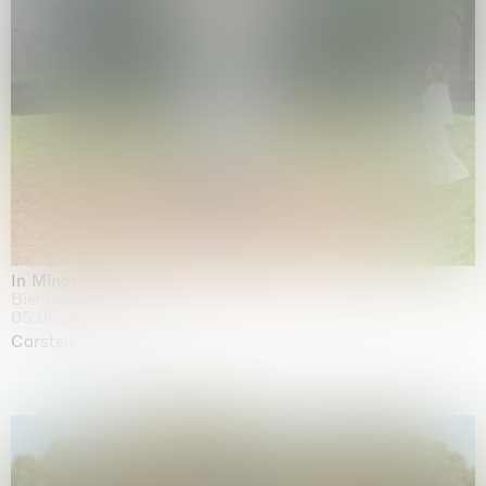
In Minor Keys
Biennale di Venezia, Venezia
05.05.2026 | 22.11.2026
Carsten Höller