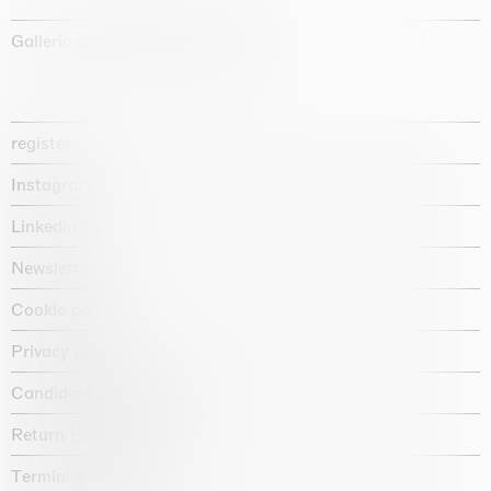
Galleria d'arte fondata nel 1987
register
Instagram
Linkedin
Newsletter
Cookie policy
Privacy policy
Candidate privacy notice
Return policy shop
Termini e condizioni