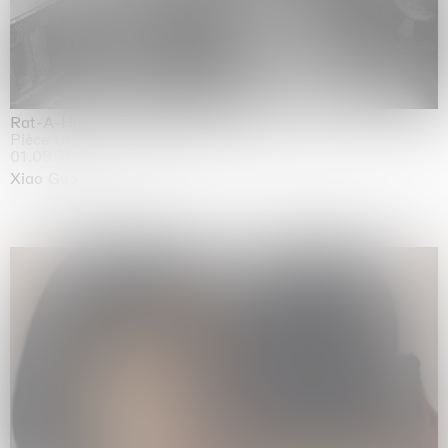
Rat-A-Hum-Tat-Tat-Rat-A-Hum-Tat-Tat
Pièce Unique
01.09.2026 | 12.09.2026
Xiao Guo Hui