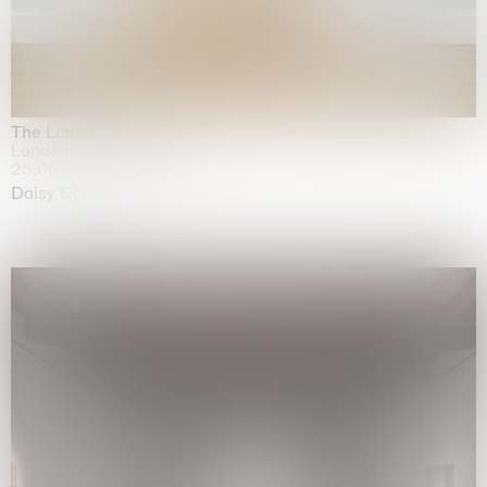
The Land is Speaking
London
25.06.2026 | 21.08.2026
Daisy Dodd-Noble