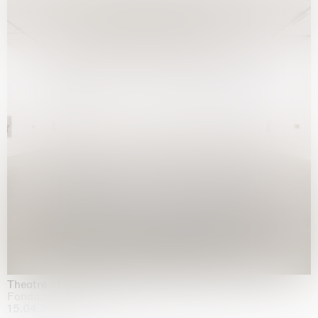
Theatre of the mind
Fondazione Sandretto Re Rebaudengo, Turin
15.04.2026 | 11.10.2026