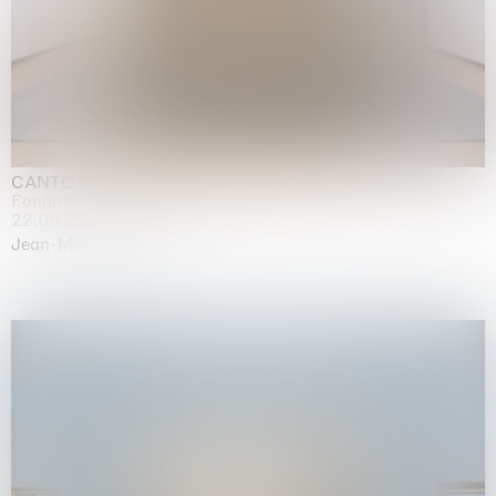
CANTO INFINITO
Fondazione Palazzo Strozzi, Firenze
22.05.2026 | 23.08.2026
Jean-Marie Appriou