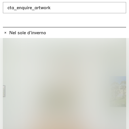
Why the Butterflies
Hong Kong
cta_enquire_artwork
26.06.2026 | 07.10.2026
Nicole Wittenberg
Nel sole d'inverno