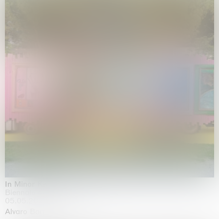
In Minor Keys
Biennale di Venezia, Venezia
05.05.2026 | 22.11.2026
Alvaro Barrington