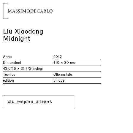
Liu Xiaodong
Midnight
Anno
2012
Dimensioni
110 × 80 cm
43 5/16 × 31 1/2 inches
Tecnica
Olio su tela
edition
unique
cta_enquire_artwork