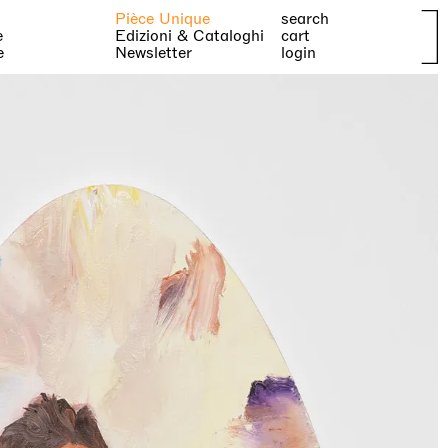
Pièce Unique
search
e
Edizioni & Cataloghi
cart
e
Newsletter
login