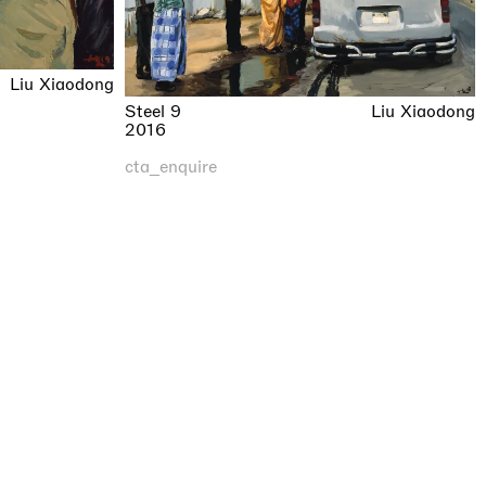
Liu Xiaodong
Steel 9
Liu Xiaodong
2016
cta_enquire