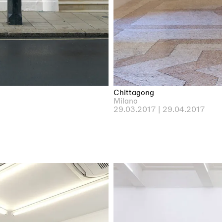
Chittagong
Milano
29.03.2017 | 29.04.2017