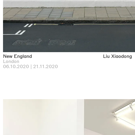
New England
Liu Xiaodong
London
06.10.2020 | 21.11.2020