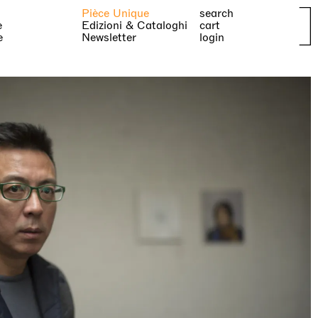
Pièce Unique
search
e
Edizioni & Cataloghi
cart
e
Newsletter
login