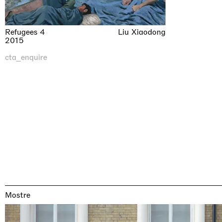
Refugees 4
Liu Xiaodong
2015
cta_enquire
Mostre