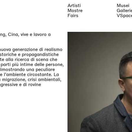
Artisti
Musei
Mostre
Galleri
Fairs
VSpac
g, Cina, vive e lavoro a
nuova generazione di realismo
 storiche e propagandistiche
e alla ricerca di scena che
e parti più intime delle persone,
 dimostrando una peculiare
e l’ambiente circostante. La
migrazione, crisi ambientali,
ggressive e di rovine