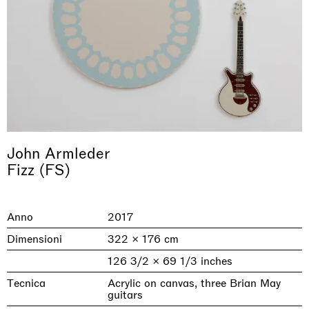
John Armleder
Fizz (FS)
& una certa massa alla base di tutto /
Rat-A-Hum-Tat-Tat-Rat-A-Hum-Tat-
Imitation of life (Imitare la vita)
Why the Butterflies
The Land is Speaking
Awakened
One Table, Two Chairs 一桌二椅
& determined mass at the base of it all
Tat
Skyler Chen
Nicole Wittenberg
Daisy Dodd-Noble
Hejum Bä
Xue Ruozhe
Lawrence Weiner
Xiao Guo Hui
Casa Masaccio Centro per l'Arte Contemporanea, San
Anno
2017
MASSIMODECARLO, Hong Kong
MASSIMODECARLO London, London
Giovanni Valdarno
Mahkjip THEILMA Seoul Flagship Store, Seoul
MASSIMODECARLO, London
MASSIMODECARLO, Milano
MASSIMODECARLO Pièce Unique, Paris
26.06.2026 | 07.10.2026
25.06.2026 | 21.08.2026
06.06.2026 | 20.09.2026
29.08.2026 | 05.09.2026
03.09.2026 | 07.10.2026
10.09.2026 | 10.10.2026
01.09.2026 | 12.09.2026
Dimensioni
322 × 176 cm
126 3/2 × 69 1/3 inches
discover_more
discover_more
discover_more
discover_more
discover_more
discover_more
discover_more
prev
next
Tecnica
Acrylic on canvas, three Brian May
guitars
Mostre in corso