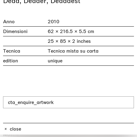
Dead, Deader, Deaddest
Anno
2010
Dimensioni
62 × 216.5 × 5.5 cm
25 × 85 × 2 inches
Tecnica
Tecnica mista su carta
edition
unique
& una certa massa alla base di tutto /
Rat-A-Hum-Tat-Tat-Rat-A-Hum-Tat-
Imitation of life (Imitare la vita)
Why the Butterflies
The Land is Speaking
Awakened
One Table, Two Chairs 一桌二椅
& determined mass at the base of it all
Tat
Skyler Chen
Nicole Wittenberg
Daisy Dodd-Noble
Hejum Bä
Xue Ruozhe
Lawrence Weiner
Xiao Guo Hui
Casa Masaccio Centro per l'Arte Contemporanea, San
MASSIMODECARLO, Hong Kong
MASSIMODECARLO London, London
Giovanni Valdarno
Mahkjip THEILMA Seoul Flagship Store, Seoul
MASSIMODECARLO, London
MASSIMODECARLO, Milano
MASSIMODECARLO Pièce Unique, Paris
cta_enquire_artwork
26.06.2026 | 07.10.2026
25.06.2026 | 21.08.2026
06.06.2026 | 20.09.2026
29.08.2026 | 05.09.2026
03.09.2026 | 07.10.2026
10.09.2026 | 10.10.2026
01.09.2026 | 12.09.2026
discover_more
discover_more
discover_more
discover_more
discover_more
discover_more
discover_more
prev
next
close
Mostre in corso