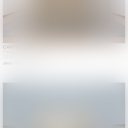
CANTO INFINITO
Fondazione Palazzo Strozzi, Firenze
22.05.2026 | 23.08.2026
Jean-Marie Appriou