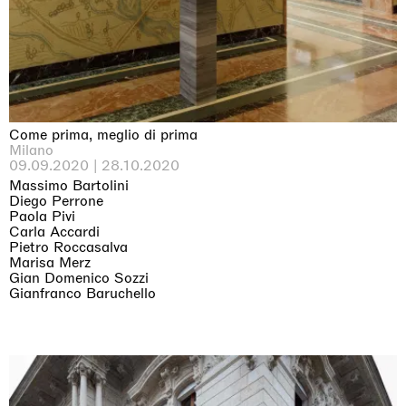
Why the Butterflies
Hong Kong
26.06.2026 | 07.10.2026
Nicole Wittenberg
Come prima, meglio di prima
Milano
09.09.2020 | 28.10.2020
Massimo Bartolini
Diego Perrone
Paola Pivi
Carla Accardi
Pietro Roccasalva
Marisa Merz
Gian Domenico Sozzi
Gianfranco Baruchello