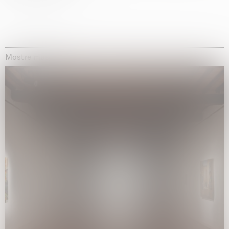
Mostre museali