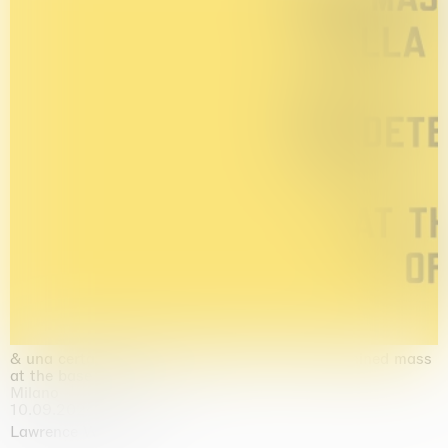
& una certa massa alla base di tutto / & determined mass
at the base of it all
Milano
10.09.2026 | 10.10.2026
Lawrence Weiner