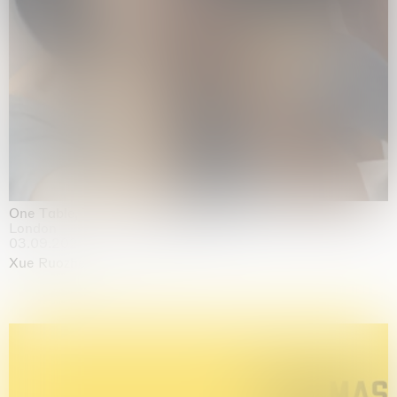
One Table, Two Chairs 一桌二椅
London
03.09.2026 | 07.10.2026
Xue Ruozhe