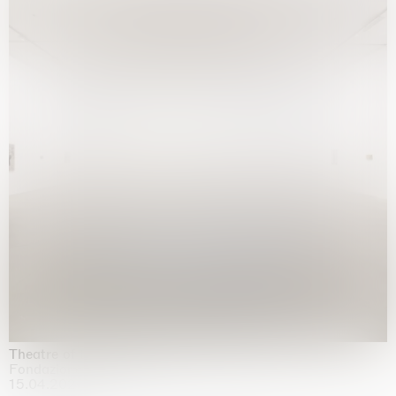
Theatre of the mind
Fondazione Sandretto Re Rebaudengo, Turin
15.04.2026 | 11.10.2026