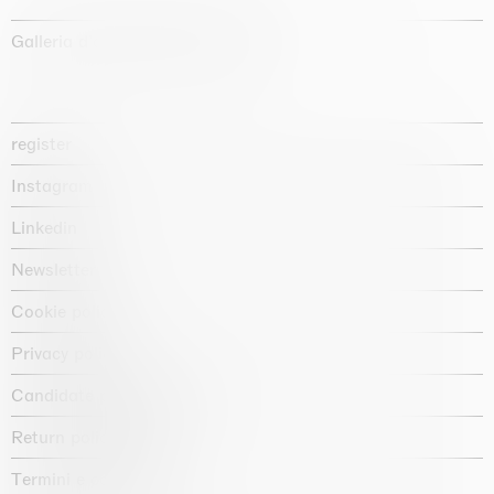
Galleria d'arte fondata nel 1987
register
Instagram
Linkedin
Newsletter
Cookie policy
Privacy policy
Candidate privacy notice
Return policy shop
Termini e condizioni