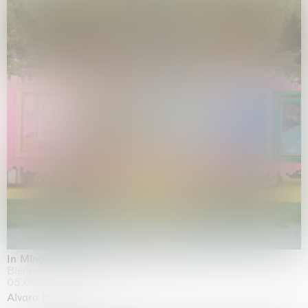
In Minor Keys
Biennale di Venezia, Venezia
05.05.2026 | 22.11.2026
Alvaro Barrington