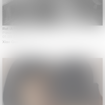
Rat-A-Hum-Tat-Tat-Rat-A-Hum-Tat-Tat
Pièce Unique
01.09.2026 | 12.09.2026
Xiao Guo Hui