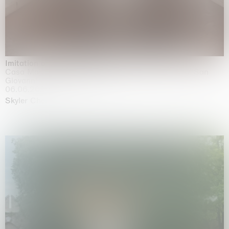
Imitation of life (Imitare la vita)
Casa Masaccio Centro per l'Arte Contemporanea, San
Giovanni Valdarno
06.06.2026 | 20.09.2026
Skyler Chen