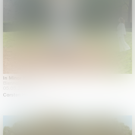
In Minor Keys
Biennale di Venezia, Venezia
05.05.2026 | 22.11.2026
Carsten Höller