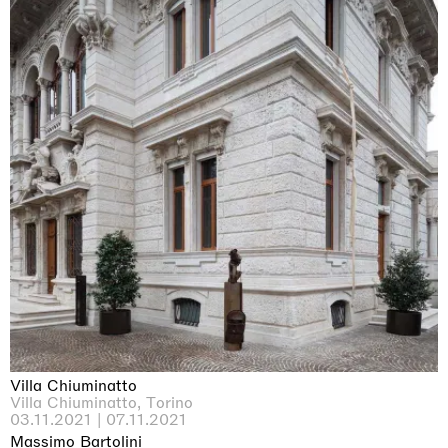
The Land is Speaking
London
25.06.2026 | 21.08.2026
Daisy Dodd-Noble
Villa Chiuminatto
Villa Chiuminatto, Torino
03.11.2021 | 07.11.2021
Massimo Bartolini