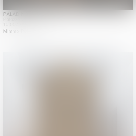
PALADINO
Palazzo Citterio, Milan
16.05.2026 | 13.09.2026
Mimmo Paladino