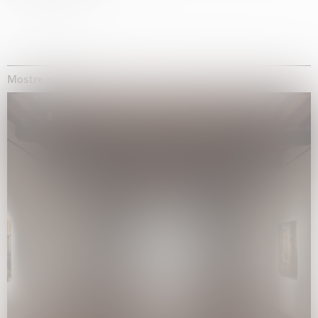
Mostre museali