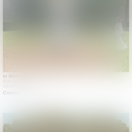
In Minor Keys
Biennale di Venezia, Venezia
05.05.2026 | 22.11.2026
Carsten Höller