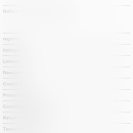
Galleria d'arte fondata nel 1987
register
Instagram
Linkedin
Newsletter
Cookie policy
Privacy policy
Candidate privacy notice
Return policy shop
Termini e condizioni