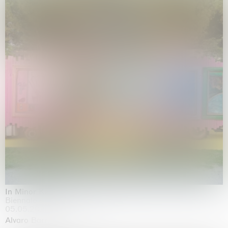
In Minor Keys
Biennale di Venezia, Venezia
05.05.2026 | 22.11.2026
Alvaro Barrington