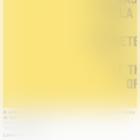
& una certa massa alla base di tutto / & determined mass
at the base of it all
Milano
10.09.2026 | 10.10.2026
Lawrence Weiner