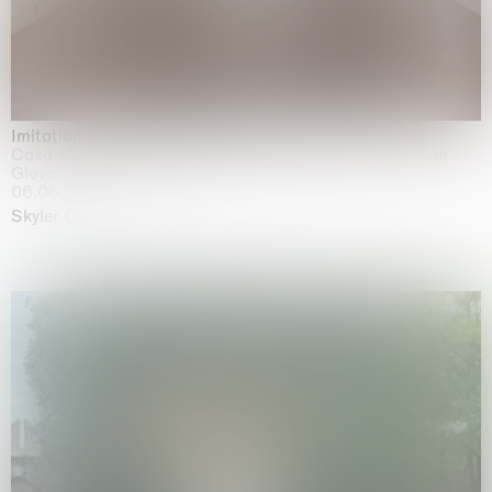
Imitation of life (Imitare la vita)
Casa Masaccio Centro per l'Arte Contemporanea, San
Giovanni Valdarno
06.06.2026 | 20.09.2026
Skyler Chen