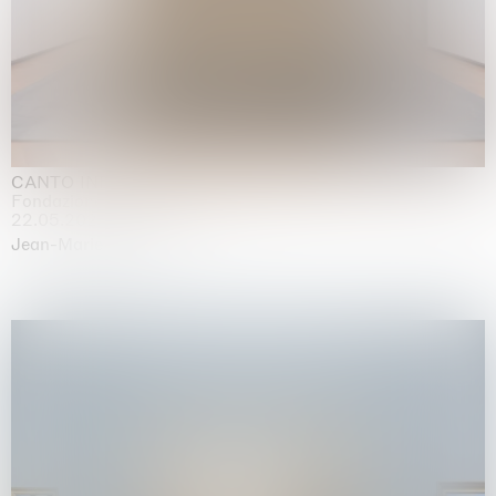
CANTO INFINITO
Fondazione Palazzo Strozzi, Firenze
22.05.2026 | 23.08.2026
Jean-Marie Appriou