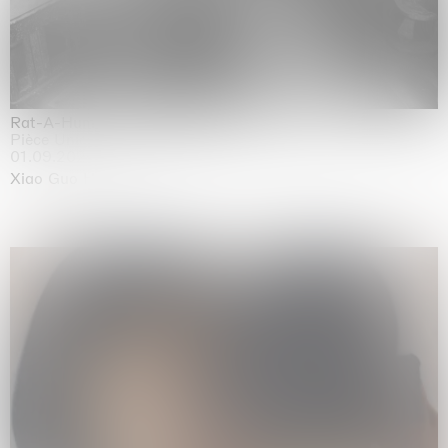
Rat-A-Hum-Tat-Tat-Rat-A-Hum-Tat-Tat
Pièce Unique
01.09.2026 | 12.09.2026
Xiao Guo Hui