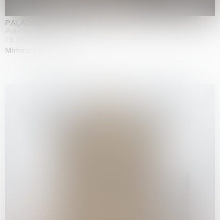
PALADINO
Palazzo Citterio, Milan
16.05.2026 | 13.09.2026
Mimmo Paladino