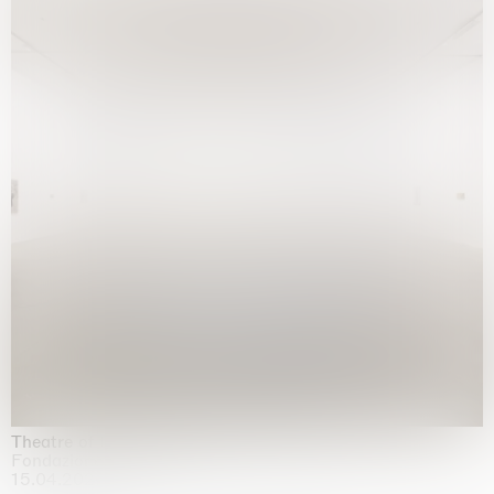
Theatre of the mind
Fondazione Sandretto Re Rebaudengo, Turin
15.04.2026 | 11.10.2026