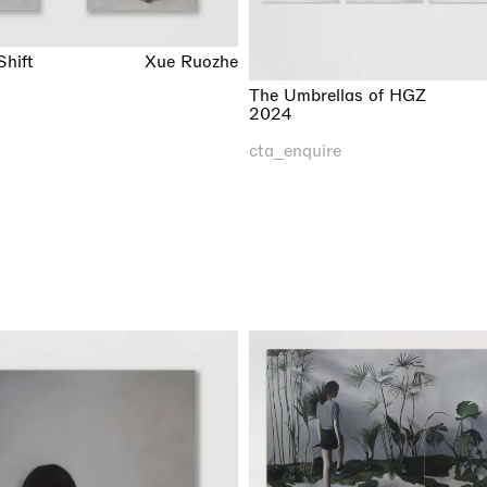
hift
Xue Ruozhe
The Umbrellas of HGZ
2024
cta_enquire