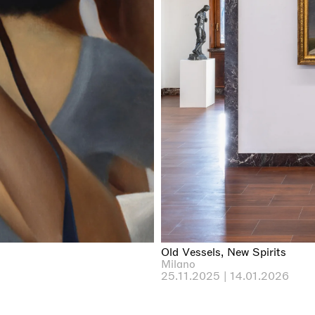
Old Vessels, New Spirits
Milano
25.11.2025 | 14.01.2026