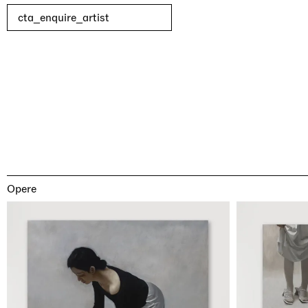
cta_enquire_artist
Opere