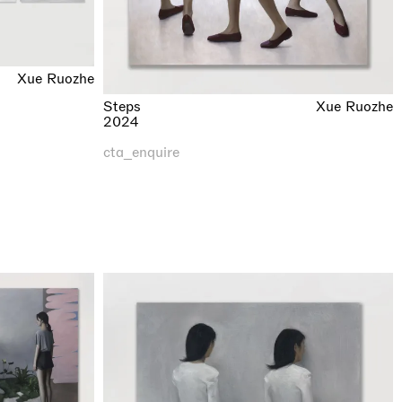
Xue Ruozhe
Steps
Xue Ruozhe
2024
cta_enquire