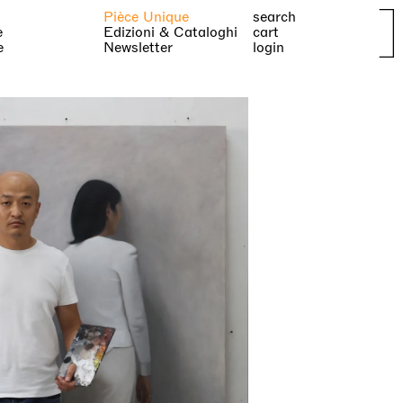
Pièce Unique
search
e
Edizioni & Cataloghi
cart
e
Newsletter
login