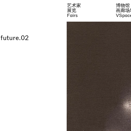
艺术家
博物馆
展览
画廊场
Fairs
VSpac
 future.02