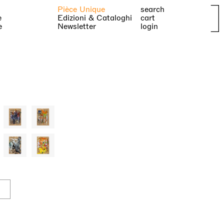
Pièce Unique
search
e
Edizioni & Cataloghi
cart
e
Newsletter
login