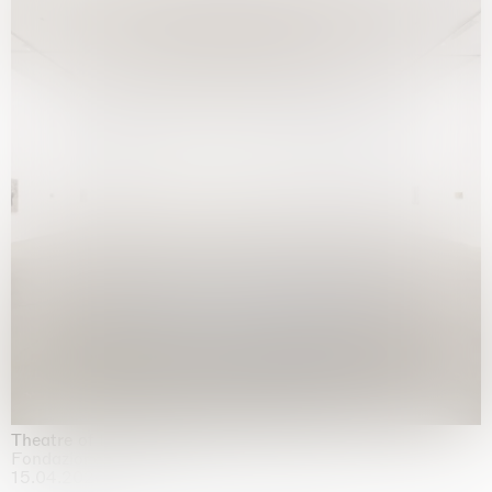
Theatre of the mind
Fondazione Sandretto Re Rebaudengo, Turin
15.04.2026 | 11.10.2026