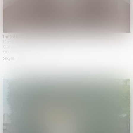
Imitation of life (Imitare la vita)
Casa Masaccio Centro per l'Arte Contemporanea, San
Giovanni Valdarno
06.06.2026 | 20.09.2026
Skyler Chen