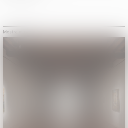
Mostre museali