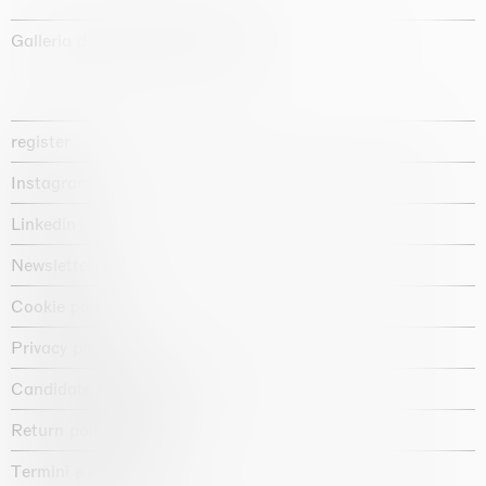
Galleria d'arte fondata nel 1987
register
Instagram
Linkedin
Newsletter
Cookie policy
Privacy policy
Candidate privacy notice
Return policy shop
Termini e condizioni