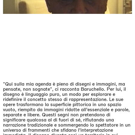
The Land is Speaking
London
25.06.2026 | 21.08.2026
Daisy Dodd-Noble
"Qui sulla mia agenda è pieno di disegni e immagini, ma
pensate, non sognate", ci racconta Baruchello. Per lui, il
disegno è linguaggio puro, un modo per esplorare e
ridefinire il concetto stesso di rappresentazione. Le sue
opere trasformano la superficie pittorica in uno spazio
vuoto, riempito da immagini ridotte all’essenziale e parole,
separate e libere. Questi segni non pretendono di
significare qualcosa al di fuori di sé, rifiutando una
narrazione tradizionale e sommergendo lo spettatore in un
universo di frammenti che sfidano l’interpretazione