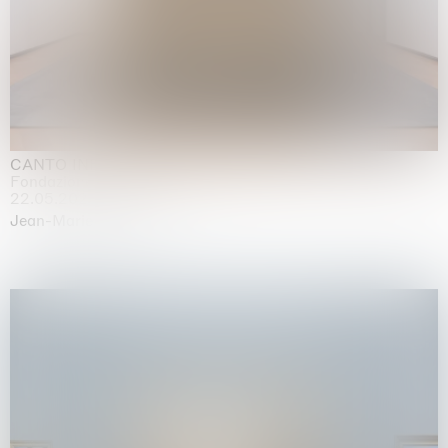
CANTO INFINITO
Fondazione Palazzo Strozzi, Firenze
22.05.2026 | 23.08.2026
Jean-Marie Appriou