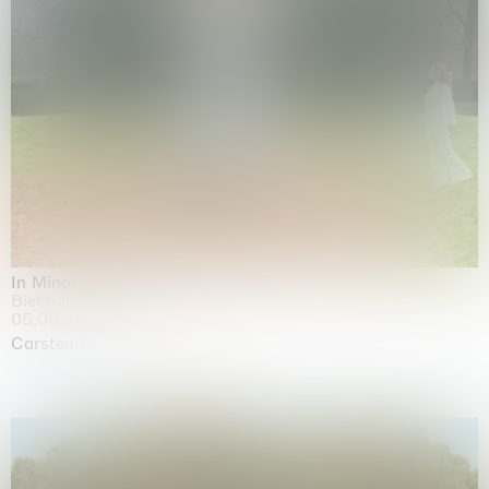
In Minor Keys
Biennale di Venezia, Venezia
05.05.2026 | 22.11.2026
Carsten Höller