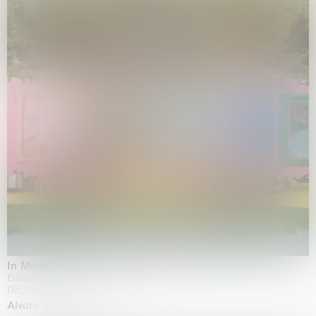
In Minor Keys
Biennale di Venezia, Venezia
05.05.2026 | 22.11.2026
Alvaro Barrington