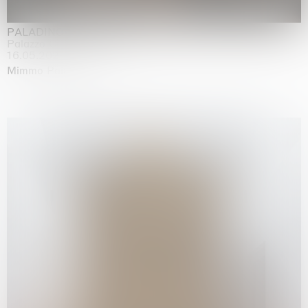
PALADINO
Palazzo Citterio, Milan
16.05.2026 | 13.09.2026
Mimmo Paladino