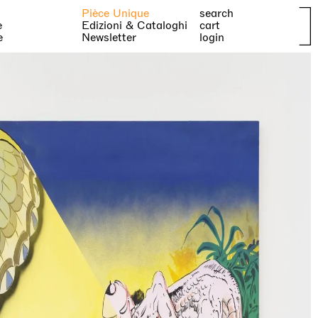
Pièce Unique
search
e
Edizioni & Cataloghi
cart
e
Newsletter
login