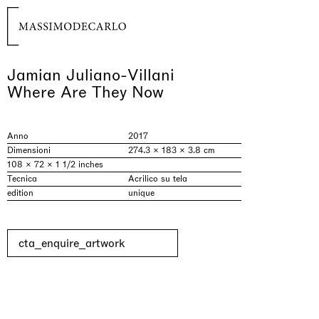
Jamian Juliano-Villani
Where Are They Now
Anno
2017
Dimensioni
274.3 × 183 × 3.8 cm
108 × 72 × 1 1/2 inches
Tecnica
Acrilico su tela
edition
unique
cta_enquire_artwork