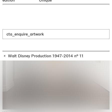
edition
Unique
cta_enquire_artwork
Walt Disney Production 1947-2014 nº 11