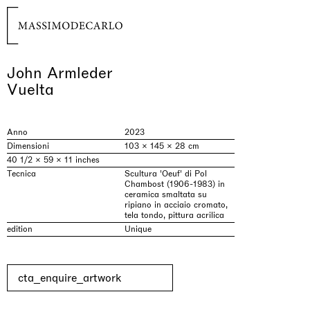
John Armleder
Vuelta
Anno
2023
Dimensioni
103 × 145 × 28 cm
40 1/2 × 59 × 11 inches
Tecnica
Scultura 'Oeuf' di Pol
Chambost (1906-1983) in
ceramica smaltata su
ripiano in acciaio cromato,
tela tondo, pittura acrilica
edition
Unique
cta_enquire_artwork