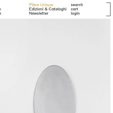
Pièce Unique
search
e
Edizioni & Cataloghi
cart
e
Newsletter
login