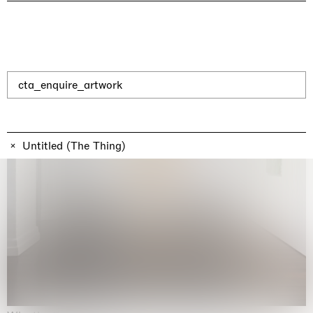
cta_enquire_artwork
Untitled (The Thing)