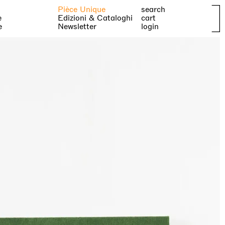
Pièce Unique
search
e
Edizioni & Cataloghi
cart
e
Newsletter
login