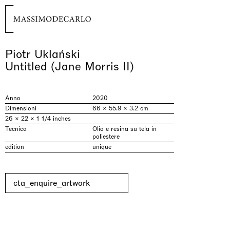
Piotr Uklański
Untitled (Jane Morris II)
Anno
2020
Dimensioni
66 × 55.9 × 3.2 cm
26 × 22 × 1 1/4 inches
Tecnica
Olio e resina su tela in
poliestere
edition
unique
cta_enquire_artwork