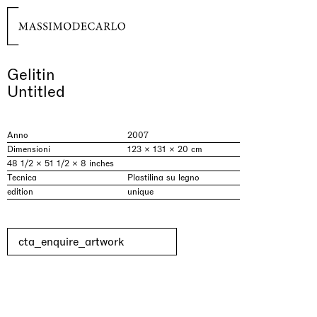
Gelitin
Untitled
Anno
2007
Dimensioni
123 × 131 × 20 cm
48 1/2 × 51 1/2 × 8 inches
Tecnica
Plastilina su legno
edition
unique
cta_enquire_artwork