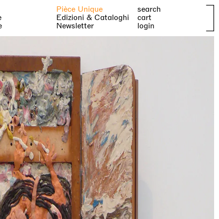
Pièce Unique
search
e
Edizioni & Cataloghi
cart
e
Newsletter
login