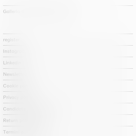
Galleria d'arte fondata nel 1987
register
Instagram
Linkedin
Newsletter
Cookie policy
Privacy policy
Candidate privacy notice
Return policy shop
Termini e condizioni