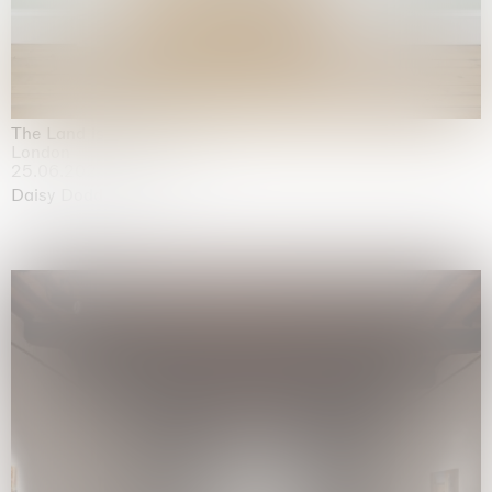
The Land is Speaking
London
25.06.2026 | 21.08.2026
Daisy Dodd-Noble