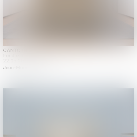
CANTO INFINITO
Fondazione Palazzo Strozzi, Firenze
22.05.2026 | 23.08.2026
Jean-Marie Appriou