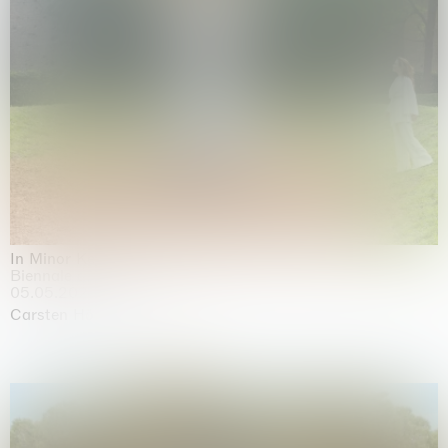
In Minor Keys
Biennale di Venezia, Venezia
05.05.2026 | 22.11.2026
Carsten Höller