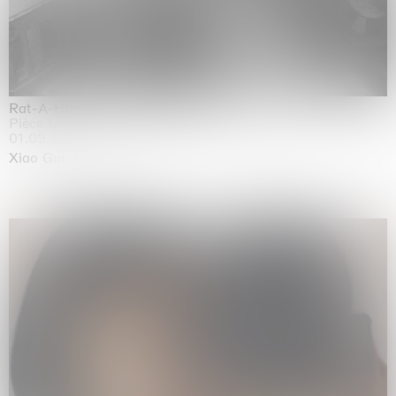
Rat-A-Hum-Tat-Tat-Rat-A-Hum-Tat-Tat
Pièce Unique
01.09.2026 | 12.09.2026
Xiao Guo Hui