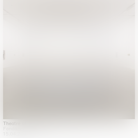
Theatre of the mind
Fondazione Sandretto Re Rebaudengo, Turin
15.04.2026 | 11.10.2026