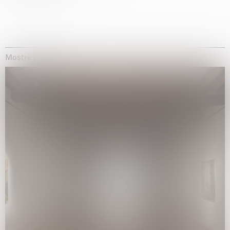
Mostre museali