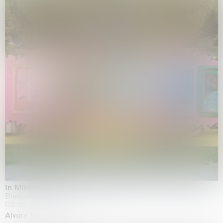
In Minor Keys
Biennale di Venezia, Venezia
05.05.2026 | 22.11.2026
Alvaro Barrington