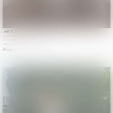
Imitation of life (Imitare la vita)
Casa Masaccio Centro per l'Arte Contemporanea, San
Giovanni Valdarno
06.06.2026 | 20.09.2026
Skyler Chen