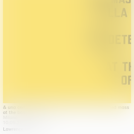
& una certa massa alla base di tutto / & determined mass
at the base of it all
Milano
10.09.2026 | 10.10.2026
Lawrence Weiner