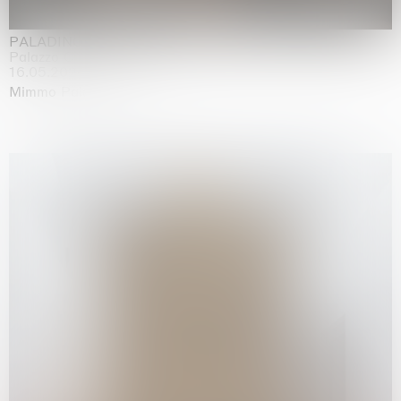
PALADINO
Palazzo Citterio, Milan
16.05.2026 | 13.09.2026
Mimmo Paladino