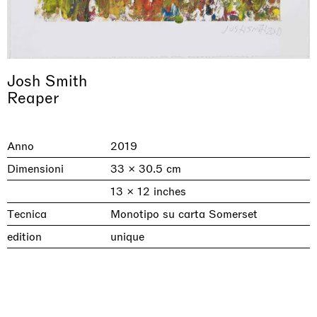
Josh Smith
Reaper
Anno
2019
Dimensioni
33 × 30.5 cm
& una certa massa alla base di tutto /
Rat-A-Hum-Tat-Tat-Rat-A-Hum-Tat-
Imitation of life (Imitare la vita)
Why the Butterflies
The Land is Speaking
Awakened
One Table, Two Chairs 一桌二椅
& determined mass at the base of it all
Tat
13 × 12 inches
Skyler Chen
Nicole Wittenberg
Daisy Dodd-Noble
Hejum Bä
Xue Ruozhe
Lawrence Weiner
Xiao Guo Hui
Tecnica
Monotipo su carta Somerset
Casa Masaccio Centro per l'Arte Contemporanea, San
MASSIMODECARLO, Hong Kong
MASSIMODECARLO London, London
Giovanni Valdarno
Mahkjip THEILMA Seoul Flagship Store, Seoul
MASSIMODECARLO, London
MASSIMODECARLO, Milano
MASSIMODECARLO Pièce Unique, Paris
edition
unique
26.06.2026 | 07.10.2026
25.06.2026 | 21.08.2026
06.06.2026 | 20.09.2026
29.08.2026 | 05.09.2026
03.09.2026 | 07.10.2026
10.09.2026 | 10.10.2026
01.09.2026 | 12.09.2026
discover_more
discover_more
discover_more
discover_more
discover_more
discover_more
discover_more
prev
next
Mostre in corso