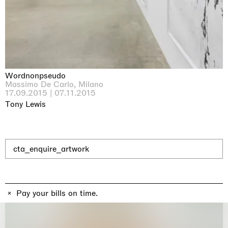
Why the Butterflies
Hong Kong
26.06.2026 | 07.10.2026
Nicole Wittenberg
Wordnonpseudo
Massimo De Carlo, Milano
17.09.2015 | 07.11.2015
Tony Lewis
cta_enquire_artwork
Pay your bills on time.