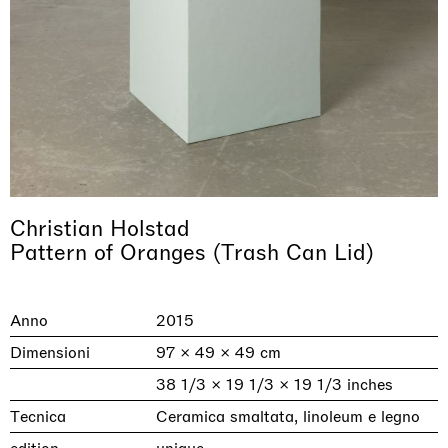
Christian Holstad
& una certa massa alla base di tutto /
Rat-A-Hum-Tat-Tat-Rat-A-Hum-Tat-
Pattern of Oranges (Trash Can Lid)
Imitation of life (Imitare la vita)
Why the Butterflies
The Land is Speaking
Awakened
One Table, Two Chairs 一桌二椅
& determined mass at the base of it all
Tat
Skyler Chen
Nicole Wittenberg
Daisy Dodd-Noble
Hejum Bä
Xue Ruozhe
Lawrence Weiner
Xiao Guo Hui
Casa Masaccio Centro per l'Arte Contemporanea, San
Anno
2015
MASSIMODECARLO, Hong Kong
MASSIMODECARLO London, London
Giovanni Valdarno
Mahkjip THEILMA Seoul Flagship Store, Seoul
MASSIMODECARLO, London
MASSIMODECARLO, Milano
MASSIMODECARLO Pièce Unique, Paris
26.06.2026 | 07.10.2026
25.06.2026 | 21.08.2026
06.06.2026 | 20.09.2026
29.08.2026 | 05.09.2026
03.09.2026 | 07.10.2026
10.09.2026 | 10.10.2026
01.09.2026 | 12.09.2026
Dimensioni
97 × 49 × 49 cm
discover_more
discover_more
discover_more
discover_more
discover_more
discover_more
discover_more
38 1/3 × 19 1/3 × 19 1/3 inches
prev
next
Tecnica
Ceramica smaltata, linoleum e legno
Mostre in corso