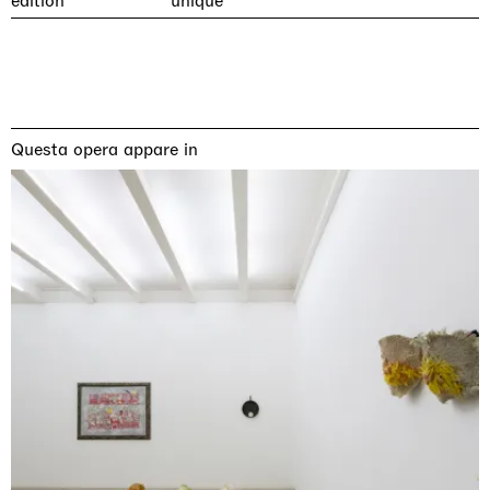
edition
unique
Questa opera appare in