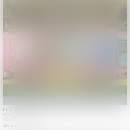
In Minor Keys
Biennale di Venezia, Venezia
05.05.2026 | 22.11.2026
Alvaro Barrington