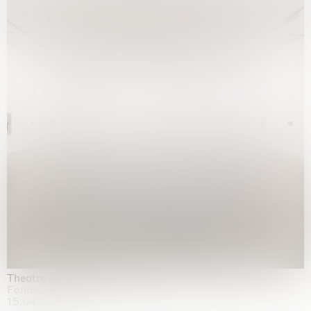
Theatre of the mind
Fondazione Sandretto Re Rebaudengo, Turin
15.04.2026 | 11.10.2026