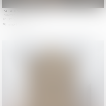
PALADINO
Palazzo Citterio, Milan
16.05.2026 | 13.09.2026
Mimmo Paladino