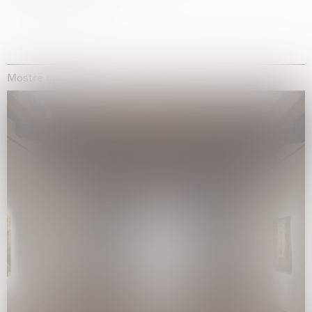
Mostre museali