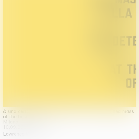
& una certa massa alla base di tutto / & determined mass
at the base of it all
Milano
10.09.2026 | 10.10.2026
Lawrence Weiner