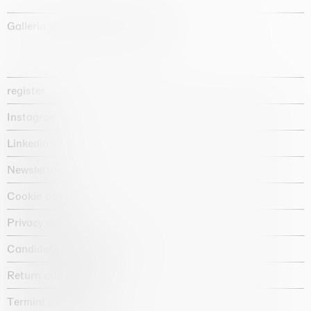
Galleria d'arte fondata nel 1987
register
Instagram
Linkedin
Newsletter
Cookie policy
Privacy policy
Candidate privacy notice
Return policy shop
Termini e condizioni