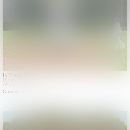
In Minor Keys
Biennale di Venezia, Venezia
05.05.2026 | 22.11.2026
Carsten Höller