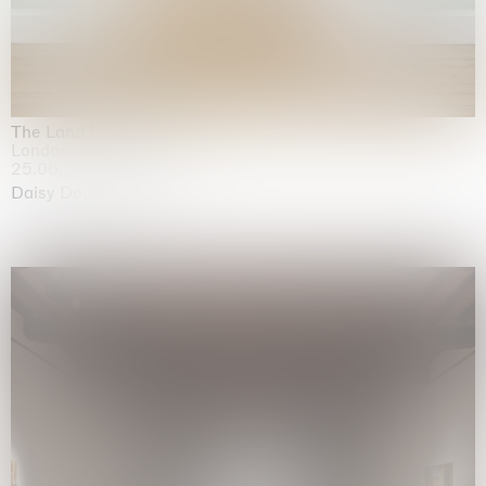
The Land is Speaking
London
25.06.2026 | 21.08.2026
Daisy Dodd-Noble