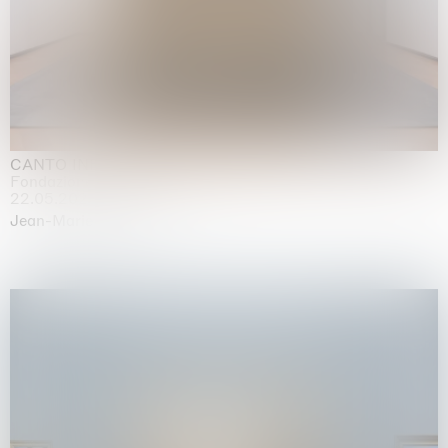
CANTO INFINITO
Fondazione Palazzo Strozzi, Firenze
22.05.2026 | 23.08.2026
Jean-Marie Appriou