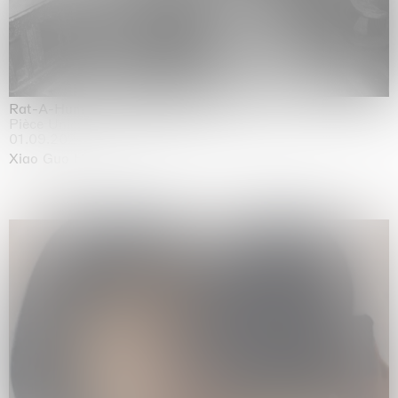
Rat-A-Hum-Tat-Tat-Rat-A-Hum-Tat-Tat
Pièce Unique
01.09.2026 | 12.09.2026
Xiao Guo Hui