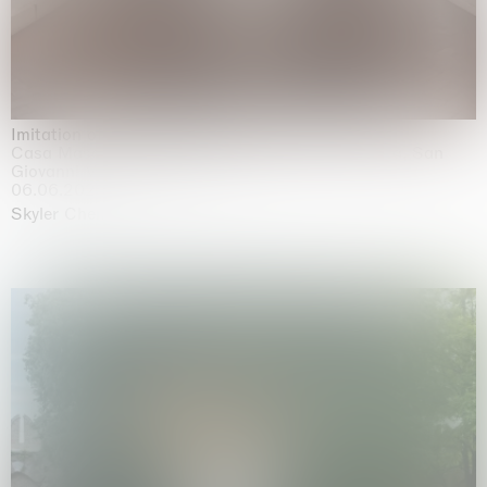
Imitation of life (Imitare la vita)
Casa Masaccio Centro per l'Arte Contemporanea, San
Giovanni Valdarno
06.06.2026 | 20.09.2026
Skyler Chen